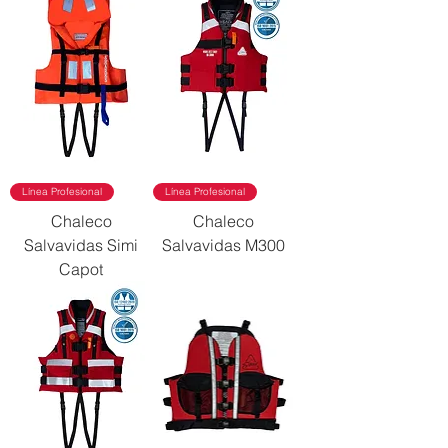
Línea Profesional
Línea Profesional
Chaleco
Chaleco
Salvavidas Simi
Salvavidas M300
Capot