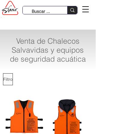
931 633 485 | 980 288 386 | 979 370 781
Venta de Chalecos
Salvavidas y equipos
de seguridad acuática
Filtro