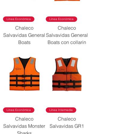
Línea Económica
Línea Económica
Chaleco
Chaleco
Salvavidas General
Salvavidas General
Boats
Boats con collarin
Línea Económica
Línea Intermedia
Chaleco
Chaleco
Salvavidas Monster
Salvavidas GR1
Sharks