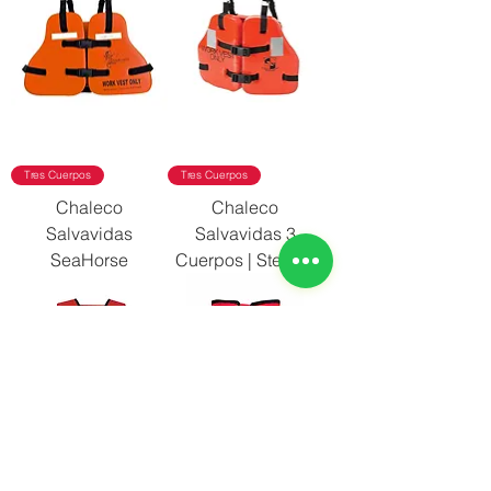
Tres Cuerpos
Tres Cuerpos
Chaleco
Chaleco
Salvavidas
Salvavidas 3
SeaHorse
Cuerpos | Stearns