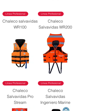
Línea Profesional
Línea Profesional
Chaleco salvavidas
Chaleco
WR100
Salvavidas WR200
Línea Profesional
Línea Profesional
Chaleco
Chaleco
Salvavidas Pro
Salvavidas
Stream
Ingeniero Marine