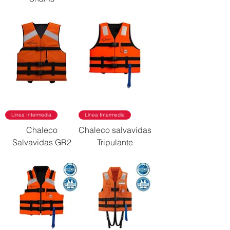
Línea Intermedia
Línea Intermedia
Chaleco
Chaleco salvavidas
Salvavidas GR2
Tripulante