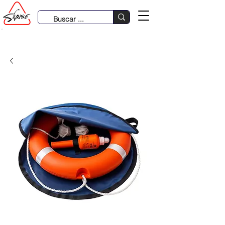
931 633 485 | 980 288 386 | 979 370 781