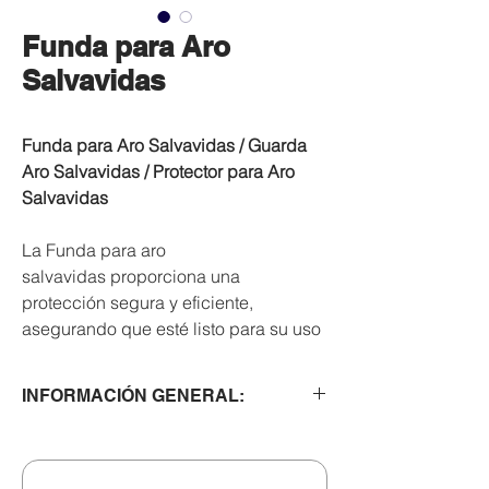
Funda para Aro
Salvavidas
Funda para Aro Salvavidas / Guarda
Aro Salvavidas / Protector para Aro
Salvavidas
La Funda para aro
salvavidas proporciona una
protección segura y eficiente,
asegurando que esté listo para su uso
en cualquier momento.
INFORMACIÓN GENERAL:
Marca: Sharks
Modelo: Safety Ring Case / Funda