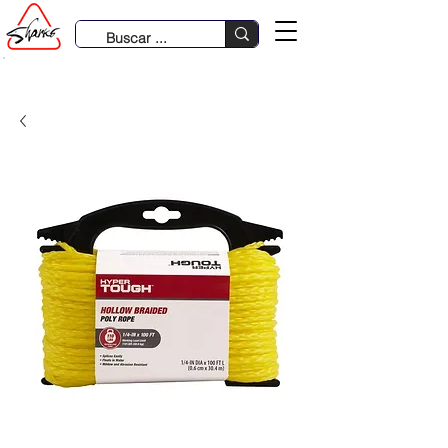
931 633 485 | 980 288 386 | 979 370 781