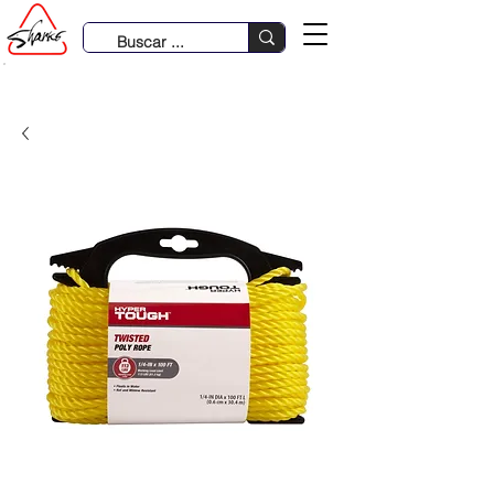
931 633 485 | 980 288 386 | 979 370 781