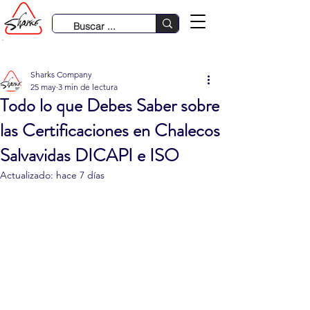
931 633 485 | 980 288 386 | 979 370 781
Sharks Company
25 may
3 min de lectura
Todo lo que Debes Saber sobre
las Certificaciones en Chalecos
Salvavidas DICAPI e ISO
Actualizado:
hace 7 días