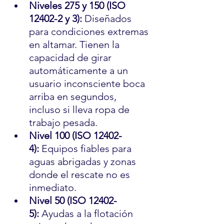
Niveles 275 y 150 (ISO 
12402-2 y 3):
 Diseñados 
para condiciones extremas 
en altamar. Tienen la 
capacidad de girar 
automáticamente a un 
usuario inconsciente boca 
arriba en segundos, 
incluso si lleva ropa de 
trabajo pesada.
Nivel 100 (ISO 12402-
4):
 Equipos fiables para 
aguas abrigadas y zonas 
donde el rescate no es 
inmediato.
Nivel 50 (ISO 12402-
5):
 Ayudas a la flotación 